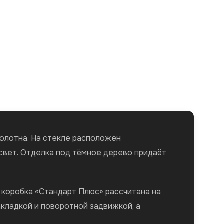
олотна. На стекле расположен
свет. Отделка под тёмное дерево придаёт
я коробка «Стандарт Плюс» рассчитана на
акладкой и поворотной задвижкой, а