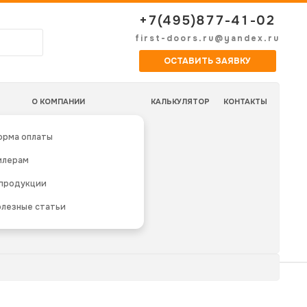
+7(495)877-41-02
first-doors.ru@yandex.ru
ОСТАВИТЬ ЗАЯВКУ
О КОМПАНИИ
КАЛЬКУЛЯТОР
КОНТАКТЫ
орма оплаты
илерам
 продукции
лезные статьи