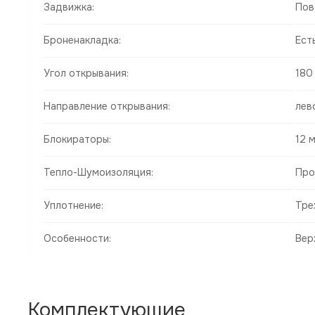
Задвижка:
Пов
Броненакладка:
Ест
Угол открывания:
180
Направление открывания:
лев
Блокираторы:
12 м
Тепло-Шумоизоляция:
Про
Уплотнение:
Тре
Особенности:
Вер
Комплектующие