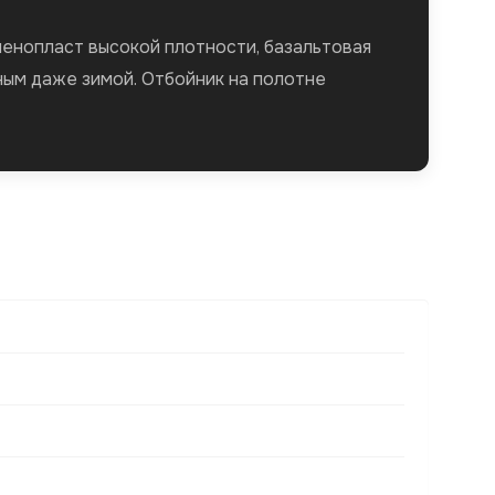
пенопласт высокой плотности, базальтовая
ным даже зимой. Отбойник на полотне