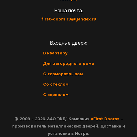
Наша почта:
first-doors.ru@yandex.ru
Входные двери:
В квартиру
Для загородного дома
С терморазрывом
Со стеклом
С зеркалом
© 2009 - 2026. ЗАО "ФД" Компания
«First Doors»
-
производитель металлических дверей. Доставка и
установка в Истре.