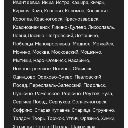
Ивантеевка
,
Икша
,
Истра
,
Кашира
,
Кимры
,
Киржач
,
Клин
,
Козлово
,
Коломна
,
Конаково
,
Королев
,
Красногорск
,
Краснозаводск
,
Краснознаменск
,
Ликино-Дулево
,
Лихославль
,
Лобня
,
Лосино-Петровский
,
Лотошино
,
Люберцы
,
Малоярославец
,
Медное
,
Можайск
,
Монино
,
Москва
,
Московский
,
Мошкино
,
Мытищи
,
Наро-Фоминск
,
Нахабино
,
Новопетровское
,
Ногинск
,
Обнинск
,
Одинцово
,
Орехово-Зуево
,
Павловский
Посад
,
Переславль-Залесский
,
Подольск
,
Пушкино
,
Раменское
,
Редкино
,
Реутов
,
Руза
,
Сергиев Посад
,
Серпухов
,
Солнечногорск
,
Софрино
,
Старая Купавна
,
Старица
,
Струнино
,
Талдом
,
Тверь
,
Торжок
,
Углич
,
Фрязино
,
Химки
,
Хотьково
,
Чехов
,
Шатура
,
Шаховская
,