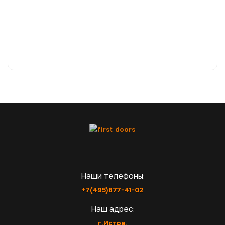
Наши телефоны:
+7(495)877-41-02
Наш адрес:
г.Истра,