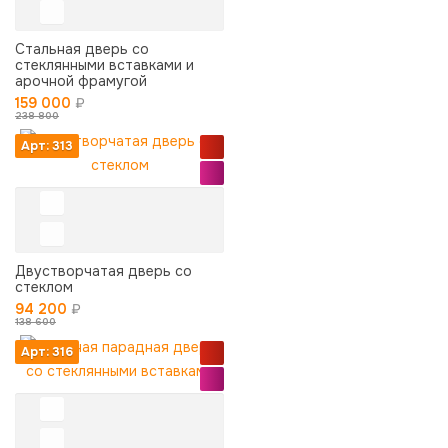
Стальная дверь со
стеклянными вставками и
арочной фрамугой
159 000
₽
238 800
Арт: 313
Двустворчатая дверь со
стеклом
94 200
₽
138 600
Арт: 316