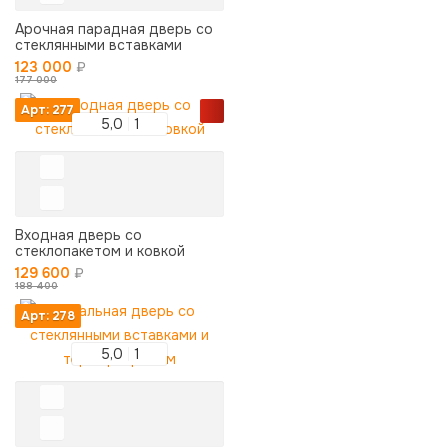
Арочная парадная дверь со
стеклянными вставками
123 000
₽
177 000
Арт: 277
5,0
1
Входная дверь со
стеклопакетом и ковкой
129 600
₽
188 400
Арт: 278
5,0
1