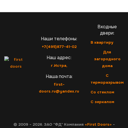
Входные
двери:
Наши телефоны:
В квартиру
+7(495)877-41-02
Для
Наш адрес:
загородного
г.Истра,
дома
С
Наша почта:
терморазрывом
first-
doors.ru@yandex.ru
Со стеклом
С зеркалом
© 2009 - 2026. ЗАО "ФД" Компания
«First Doors»
-