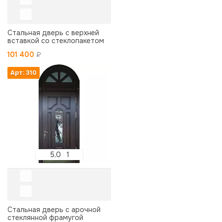
Стальная дверь с верхней
вставкой со стеклопакетом
101 400
₽
Арт: 310
5,0
1
Стальная дверь с арочной
стеклянной фрамугой