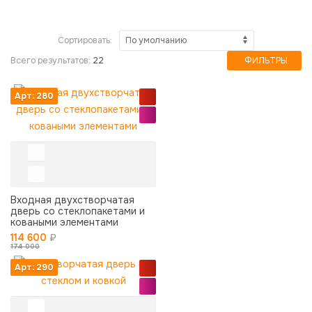
Сортировать:
Всего результатов:
22
ФИЛЬТРЫ
Арт: 280
Входная двухстворчатая
дверь со стеклопакетами и
коваными элементами
114 600
₽
174 000
Арт: 290