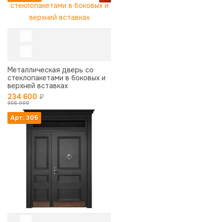
Металлическая дверь со
стеклопакетами в боковых и
верхней вставках
234 600
₽
306 000
Арт: 305