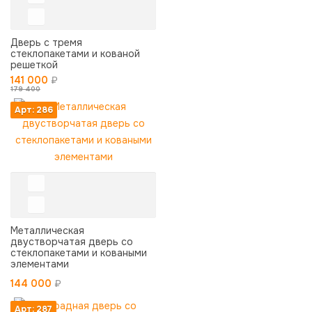
Дверь с тремя
стеклопакетами и кованой
решеткой
141 000
₽
179 400
Арт: 286
Металлическая
двустворчатая дверь со
стеклопакетами и коваными
элементами
144 000
₽
Арт: 287