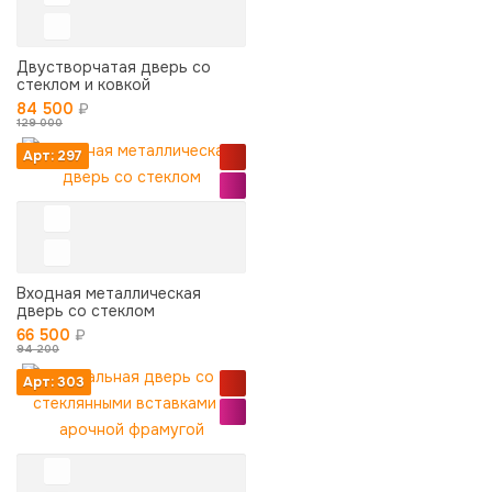
Двустворчатая дверь со
стеклом и ковкой
84 500
₽
129 000
Арт: 297
Входная металлическая
дверь со стеклом
66 500
₽
94 200
Арт: 303