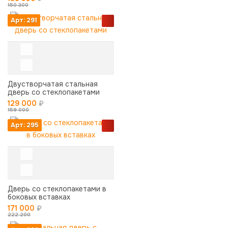
150 300
Арт: 291
Двустворчатая стальная
дверь со стеклопакетами
129 000
₽
159 000
Арт: 295
Дверь со стеклопакетами в
боковых вставках
171 000
₽
222 200