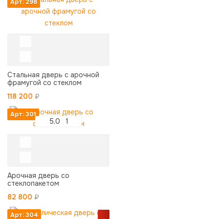
Арт: 298
Стальная дверь с арочной
фрамугой со стеклом
118 200
₽
Арт: 301
5,0
1
Арочная дверь со
стеклопакетом
82 800
₽
Арт: 304