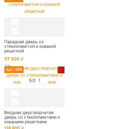
Парадная дверь со
стеклопакетом и кованой
решеткой
117 000
₽
Арт: 289
5,0
1
Входная двустворчатая
дверь со стеклопакетами и
коваными решетками
138 600
₽