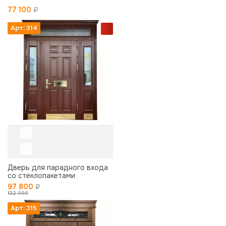
77 100
₽
Арт: 314
Дверь для парадного входа
со стеклопакетами
97 800
₽
132 000
Арт: 315