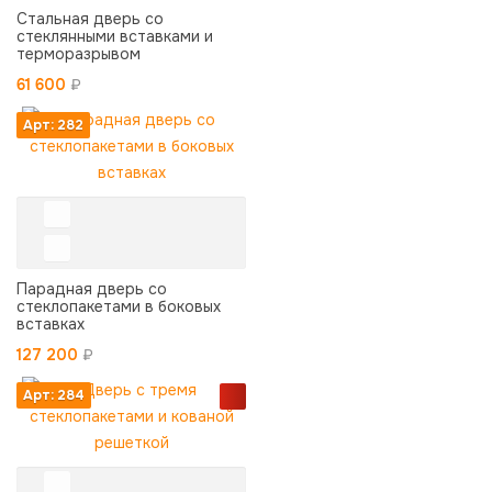
Стальная дверь со
стеклянными вставками и
терморазрывом
61 600
₽
Арт: 282
Парадная дверь со
стеклопакетами в боковых
вставках
127 200
₽
Арт: 284