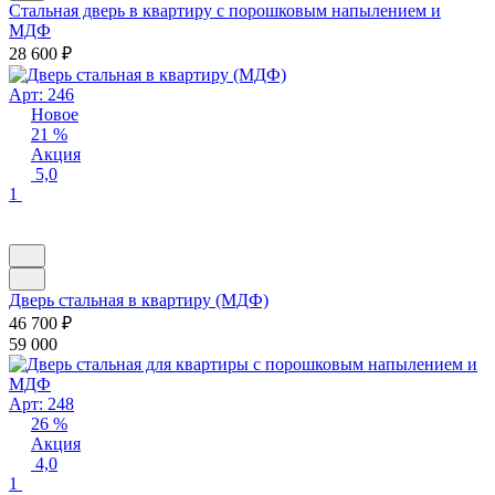
Стальная дверь в квартиру с порошковым напылением и
МДФ
28 600
₽
Арт: 246
Новое
21 %
Акция
5,0
1
Дверь стальная в квартиру (МДФ)
46 700
₽
59 000
Арт: 248
26 %
Акция
4,0
1