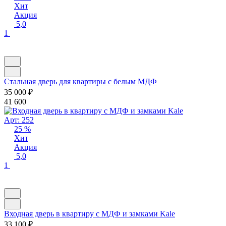
Хит
Акция
5,0
1
Стальная дверь для квартиры с белым МДФ
35 000
₽
41 600
Арт: 252
25 %
Хит
Акция
5,0
1
Входная дверь в квартиру с МДФ и замками Kale
33 100
₽