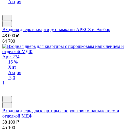
Акция
Входная дверь в квартиру с замками APECS и Эльбор
48 000
₽
64 700
Арт: 274
16 %
Хит
Акция
5,0
1
Входная дверь для квартиры с порошковым напылением и
отделкой МДФ
38 100
₽
45 100