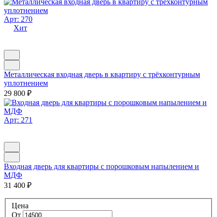
Арт: 270
Хит
Металлическая входная дверь в квартиру с трёхконтурным
уплотнением
29 800
₽
Арт: 271
Входная дверь для квартиры с порошковым напылением и
МДФ
31 400
₽
Цена
От