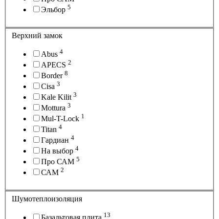
5
Эльбор
Верхний замок
4
Abus
2
APECS
8
Border
3
Cisa
3
Kale Kilit
3
Mottura
1
Mul-T-Lock
4
Titan
4
Гардиан
4
На выбор
5
Про САМ
2
САМ
Шумотеплоизоляция
13
Базальтовая плита