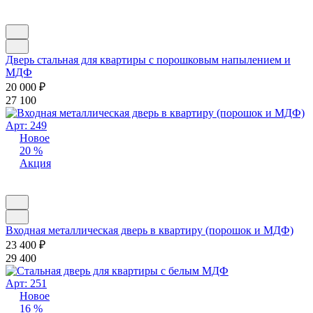
Дверь стальная для квартиры с порошковым напылением и
МДФ
20 000
₽
27 100
Арт: 249
Новое
20 %
Акция
Входная металлическая дверь в квартиру (порошок и МДФ)
23 400
₽
29 400
Арт: 251
Новое
16 %