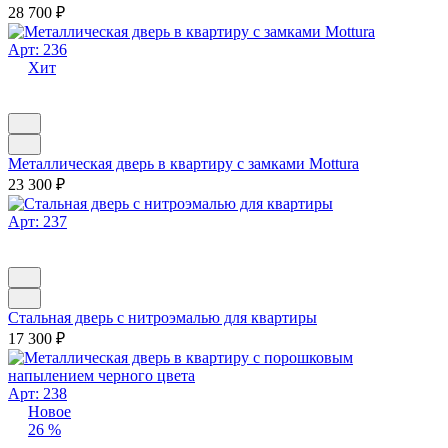
28 700
₽
Арт: 236
Хит
Металлическая дверь в квартиру с замками Mottura
23 300
₽
Арт: 237
Стальная дверь с нитроэмалью для квартиры
17 300
₽
Арт: 238
Новое
26 %