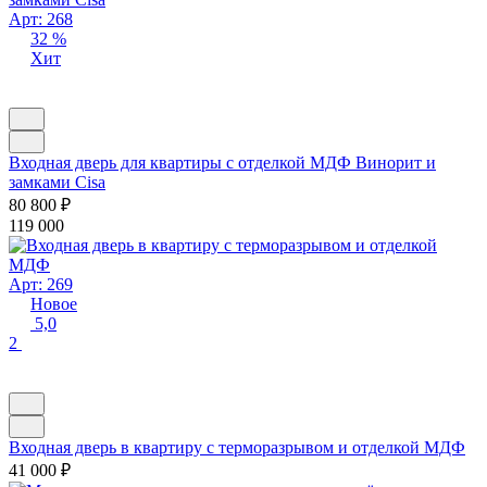
Арт: 268
32 %
Хит
Входная дверь для квартиры с отделкой МДФ Винорит и
замками Cisa
80 800
₽
119 000
Арт: 269
Новое
5,0
2
Входная дверь в квартиру с терморазрывом и отделкой МДФ
41 000
₽