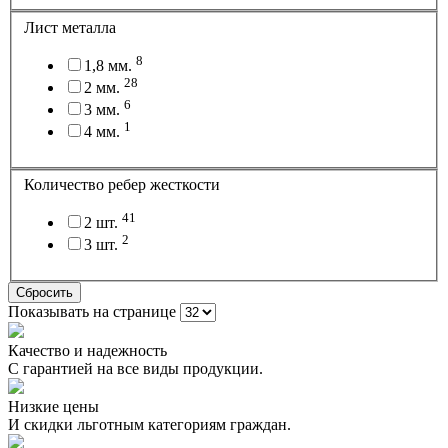
Лист металла
8
1,8 мм.
28
2 мм.
6
3 мм.
1
4 мм.
Количество ребер жесткости
41
2 шт.
2
3 шт.
Сбросить
Показывать на странице
Качество и надежность
С гарантией на все виды продукции.
Низкие цены
И скидки льготным категориям граждан.