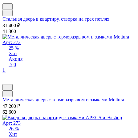
Стальная дверь в квартиру, створка на трех петлях
31 400
₽
41 300
Арт: 272
25 %
Хит
Акция
5,0
1
Металлическая дверь с терморазрывом и замками Mottura
47 200
₽
62 600
Арт: 273
26 %
Хит