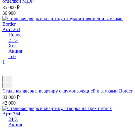
отделкой МДФ
35 000
₽
36 900
Арт: 263
Новое
21 %
Хит
Акция
5,0
1
Стальная дверь в квартиру с шумоизоляцией и замками Border
33 000
₽
42 000
Арт: 264
24 %
Акция