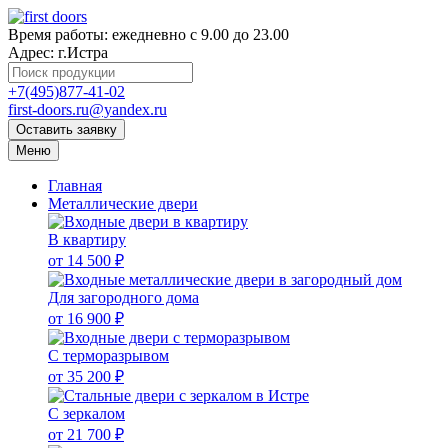
Время работы:
ежедневно с 9.00 до 23.00
Адрес:
г.Истра
+7(495)877-41-02
first-doors.ru@yandex.ru
Оставить заявку
Меню
Главная
Металлические двери
В квартиру
от 14 500 ₽
Для загородного дома
от 16 900 ₽
С терморазрывом
от 35 200 ₽
С зеркалом
от 21 700 ₽