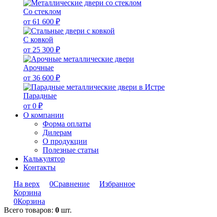
Со стеклом
от 61 600 ₽
С ковкой
от 25 300 ₽
Арочные
от 36 600 ₽
Парадные
от 0 ₽
О компании
Форма оплаты
Дилерам
О продукции
Полезные статьи
Калькулятор
Контакты
На верх
0
Сравнение
Избранное
Корзина
0
Корзина
Всего товаров:
0
шт.