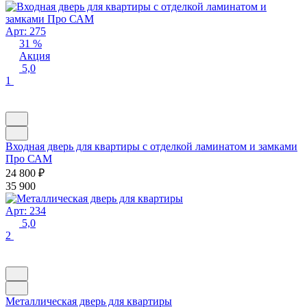
Арт: 275
31 %
Акция
5,0
1
Входная дверь для квартиры с отделкой ламинатом и замками
Про САМ
24 800
₽
35 900
Арт: 234
5,0
2
Металлическая дверь для квартиры