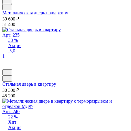
Металлическая дверь в квартиру
39 600
₽
51 400
Арт: 235
33 %
Акция
5,0
1
Стальная дверь в квартиру
30 300
₽
45 200
Арт: 240
22 %
Хит
Акция