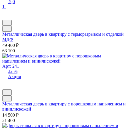
5,0
1
Металлическая дверь в квартиру с терморазрывом и отделкой
МДФ
49 400
₽
63 100
Арт: 241
32 %
Акция
Металлическая дверь в квартиру с порошковым напылением и
винилискожей
14 500
₽
21 400