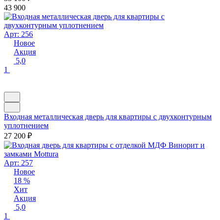
43 900
Арт: 256
Новое
Акция
5,0
1
Входная металлическая дверь для квартиры с двухконтурным
уплотнением
27 200
₽
Арт: 257
Новое
18 %
Хит
Акция
5,0
1