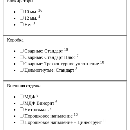
Блокираторы
36
10 мм.
4
12 мм.
3
Нет
Коробка
18
Сварные: Стандарт
7
Сварные: Стандарт Плюс
10
Сварные: Трехконтурное уплотнение
8
Цельногнутые: Стандарт
Внешняя отделка
8
МДФ
6
МДФ Винорит
2
Нитроэмаль
16
Порошковое напыление
11
Порошковое напыление + Цинкогрунт