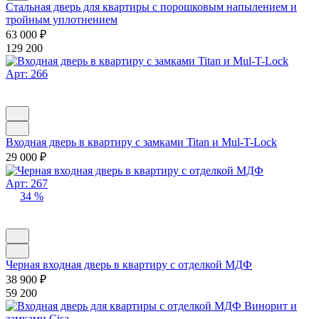
Стальная дверь для квартиры с порошковым напылением и
тройным уплотнением
63 000
₽
129 200
Арт: 266
Входная дверь в квартиру с замками Titan и Mul-T-Lock
29 000
₽
Арт: 267
34 %
Черная входная дверь в квартиру с отделкой МДФ
38 900
₽
59 200