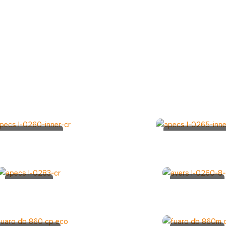
Apecs L-
Apecs L-
0260-INNER-
0265-INNER-
CR
CR
Apecs L-
Avers L-
0283-CR
0260-8-
CR