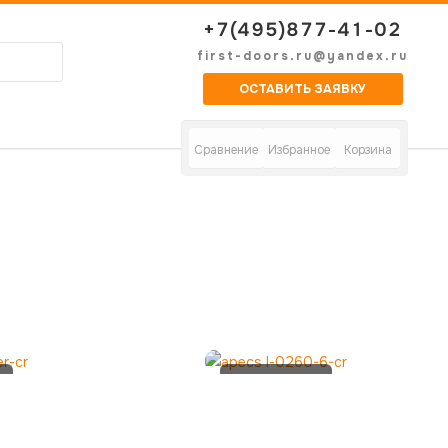
+7(495)877-41-02
first-doors.ru@yandex.ru
ОСТАВИТЬ ЗАЯВКУ
Сравнение
Избранное
Корзина
Apecs L-
0260-6-CR