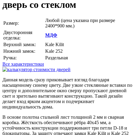
дверь со стеклом
Любой
(цена указана при размере
Размер:
2400*900 мм.)
Двусторонняя
МДФ
отделка:
Верхний замок:
Kale Kilit
Нижний замок:
Kale 252
Ручка:
Раздельная
Все характеристики
Данная модель сразу приковывает взгляд благодаря
насыщенному синему цвету. Две узкие стеклянные вставки по
центру и дополнительное окно сверху пропускают дневной
свет и зрительно вытягивают конструкцию. Такой дизайн
делает вход ярким акцентом и подчеркивает
индивидуальность дома.
В основе полотна стальной лист толщиной 2 мм и сварная
коробка. Жёсткость обеспечивают рёбра 40х45 мм, а
устойчивость конструкции поддерживают три петли D-18 и
блокираторы. За защиту отвечают замки Kale Kilit и Kale 252