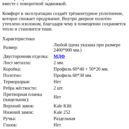
вместе с поворотной задвижкой.
Комфорт в эксплуатации создаёт трёхконтурное уплотнение,
которое снижает продувание. Внутри дверное полотно
утеплено изолоном, благодаря чему в помещении сохраняется
тепло и становится тише.
Характеристики
Любой
(цена указана при размере
Размер:
2400*900 мм.)
Двусторонняя отделка:
МДФ
Лист металла:
2 мм.
Коробка:
Профиль 60*40 + 50*20 мм.
Полотно:
Профиль 60*30 мм.
Терморазрыв:
Нет
Ребра жёсткости:
2 шт.
Притворная планка
Нет
(нащельник):
Верхний замок:
Kale Kilit
Нижний замок:
Kale 252
Ручка:
Раздельная
Глазок:
Нет