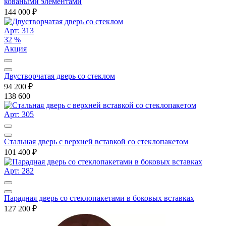
коваными элементами
144 000
₽
Арт: 313
32 %
Акция
Двустворчатая дверь со стеклом
94 200
₽
138 600
Арт: 305
Стальная дверь с верхней вставкой со стеклопакетом
101 400
₽
Арт: 282
Парадная дверь со стеклопакетами в боковых вставках
127 200
₽