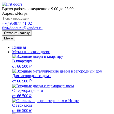
Время работы:
ежедневно с 9.00 до 23.00
Адрес:
г.Истра
+7(495)877-41-02
first-doors.ru@yandex.ru
Оставить заявку
Меню
Главная
Металлические двери
В квартиру
от 66 500 ₽
Для загородного дома
от 66 500 ₽
С терморазрывом
от 66 500 ₽
С зеркалом
от 66 500 ₽