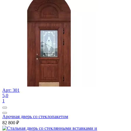
Арт: 301
5,0
1
Арочная дверь со стеклопакетом
82 800
₽