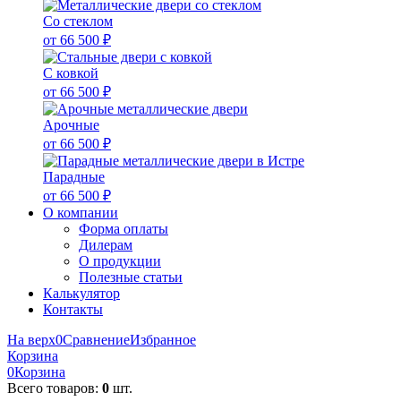
Со стеклом
от 66 500 ₽
С ковкой
от 66 500 ₽
Арочные
от 66 500 ₽
Парадные
от 66 500 ₽
О компании
Форма оплаты
Дилерам
О продукции
Полезные статьи
Калькулятор
Контакты
На верх
0
Сравнение
Избранное
Корзина
0
Корзина
Всего товаров:
0
шт.