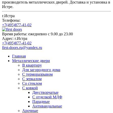
производитель металлических дверей. Доставка и установка в
Истре.
г.Истра
Телефоны:
+7(495)877-41-02
Время работы:
ежедневно с 9.00 до 23.00
Адрес:
г.Истра
+7(495)877-41-02
first-doors.ru@yandex.ru
Главная
Металлические двери
В квартиру
Для загородного дома
С терморазрывом
С зеркалом
Со стеклом
С ковкой
Двустворчатые
С отделкой МДФ
Парадные
Антивандальные
Арочные