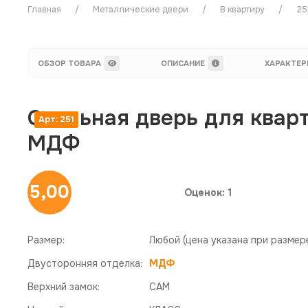
Главная
Металлические двери
В квартиру
25
ОБЗОР ТОВАРА
ОПИСАНИЕ
ХАРАКТЕР
Стальная дверь для квар
Арт: 251
МДФ
5,00
Оценок: 1
Размер:
Любой
(цена указана при размер
Двусторонняя отделка:
МДФ
Верхний замок:
САМ