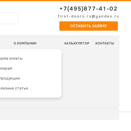
+7(495)877-41-02
first-doors.ru@yandex.ru
ОСТАВИТЬ ЗАЯВКУ
О КОМПАНИИ
КАЛЬКУЛЯТОР
КОНТАКТЫ
орма оплаты
илерам
 продукции
лезные статьи