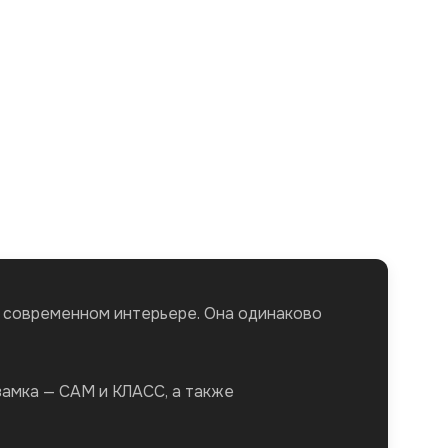
в современном интерьере. Она одинаково
замка — САМ и КЛАСС, а также