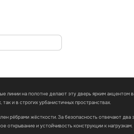
ые линии на полотне делают эту дверь ярким акцентом 
, так и в строгих урбанистичных пространствах.
илен рёбрами жёсткости. За безопасность отвечают два 
ое открывание и устойчивость конструкции к нагрузкам.