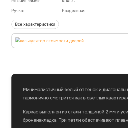
Нижний замок:
КЛАСС
Ручка:
Раздельная
Все характеристики
Минималистичный белый оттенок и диагональн
гармонично смотрится как в светлых квартирах
Каркас выполнен из стали толщиной 2 мм и ус
броненакладка. Три петли обеспечивают плавн