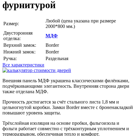
фурнитурой
Любой
(цена указана при размере
Размер:
2000*800 мм.)
Двусторонняя
МДФ
отделка:
Верхний замок:
Border
Нижний замок:
Border
Ручка:
Раздельная
Все характеристики
Внешняя панель МДФ украшена классическими филёнками,
подчёркивающими элегантность. Внутренняя сторона двери
также отделана МДФ.
Прочность достигается за счёт стального листа 1,8 мм и
цельногнутой коробки. Замки Border вместе с броненакладкой
повышают уровень защиты.
Трёхслойная изоляция на основе пробки, фальгоизола и
фольги работает совместно с трёхконтурным уплотнением и
терморазрывом, обеспечивая тепло и комфорт.