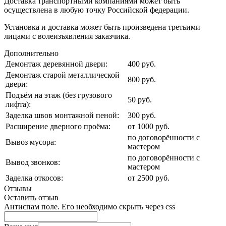
Доставка транспортными компаниями может быть
осуществлена в любую точку Российской федерации.
Установка и доставка может быть произведена третьими
лицами с волеизъявления заказчика.
Дополнительно
Демонтаж деревянной двери:
400 руб.
Демонтаж старой металлической
800 руб.
двери:
Подъём на этаж (без грузового
50 руб.
лифта):
Заделка швов монтажной пеной:
300 руб.
Расширение дверного проёма:
от 1000 руб.
по договорённости с
Вывоз мусора:
мастером
по договорённости с
Вывод звонков:
мастером
Заделка откосов:
от 2500 руб.
Отзывы
Оставить отзыв
Антиспам поле. Его необходимо скрыть через css