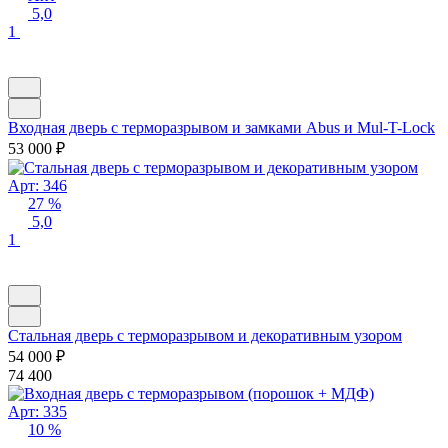
5,0
1
Входная дверь с терморазрывом и замками Abus и Mul-T-Lock
53 000
₽
Арт: 346
27 %
5,0
1
Стальная дверь с терморазрывом и декоративным узором
54 000
₽
74 400
Арт: 335
10 %