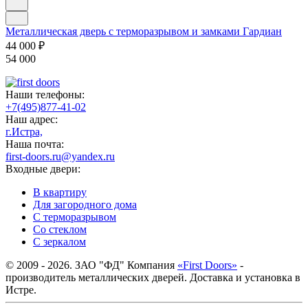
Металлическая дверь с терморазрывом и замками Гардиан
44 000
₽
54 000
Наши телефоны:
+7(495)877-41-02
Наш адрес:
г.Истра,
Наша почта:
first-doors.ru@yandex.ru
Входные двери:
В квартиру
Для загородного дома
С терморазрывом
Со стеклом
С зеркалом
© 2009 - 2026. ЗАО "ФД" Компания
«First Doors»
-
производитель металлических дверей. Доставка и установка в
Истре.