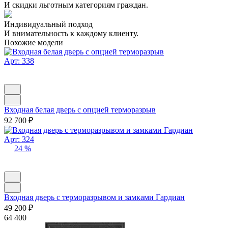
И скидки льготным категориям граждан.
Индивидуальный подход
И внимательность к каждому клиенту.
Похожие модели
Арт: 338
Входная белая дверь с опцией терморазрыв
92 700
₽
Арт: 324
24 %
Входная дверь с терморазрывом и замками Гардиан
49 200
₽
64 400