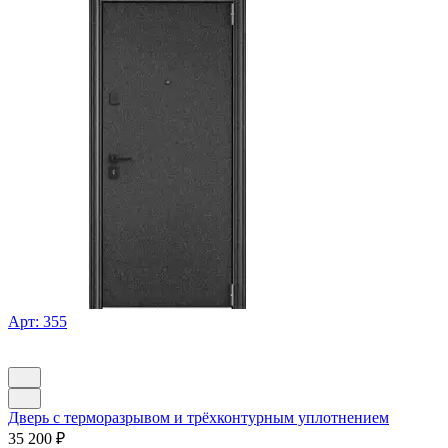
Арт: 355
Дверь с терморазрывом и трёхконтурным уплотнением
35 200
₽