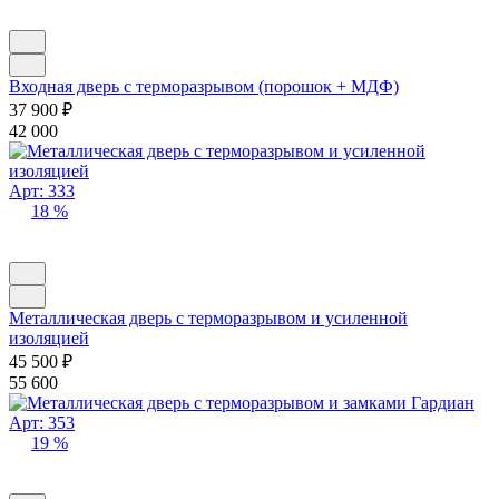
Входная дверь с терморазрывом (порошок + МДФ)
37 900
₽
42 000
Арт: 333
18 %
Металлическая дверь с терморазрывом и усиленной
изоляцией
45 500
₽
55 600
Арт: 353
19 %