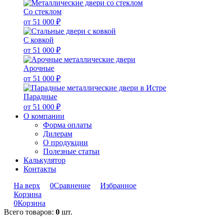
Со стеклом
от 51 000 ₽
С ковкой
от 51 000 ₽
Арочные
от 51 000 ₽
Парадные
от 51 000 ₽
О компании
Форма оплаты
Дилерам
О продукции
Полезные статьи
Калькулятор
Контакты
На верх
0
Сравнение
Избранное
Корзина
0
Корзина
Всего товаров:
0
шт.