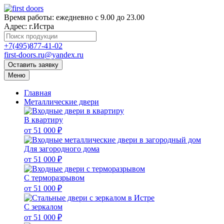
Время работы:
ежедневно с 9.00 до 23.00
Адрес:
г.Истра
+7(495)877-41-02
first-doors.ru@yandex.ru
Оставить заявку
Меню
Главная
Металлические двери
В квартиру
от 51 000 ₽
Для загородного дома
от 51 000 ₽
С терморазрывом
от 51 000 ₽
С зеркалом
от 51 000 ₽