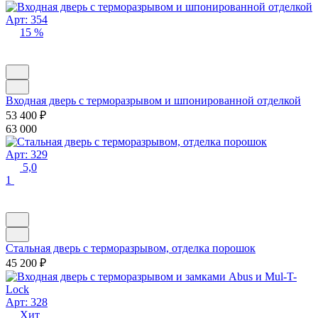
Арт: 354
15 %
Входная дверь с терморазрывом и шпонированной отделкой
53 400
₽
63 000
Арт: 329
5,0
1
Стальная дверь с терморазрывом, отделка порошок
45 200
₽
Арт: 328
Хит