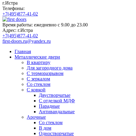
г.Истра
Телефоны:
+7(495)877-41-02
Время работы:
ежедневно с 9.00 до 23.00
Адрес:
г.Истра
+7(495)877-41-02
first-doors.ru@yandex.ru
Главная
Металлические двери
В квартиру
Для загородного дома
С терморазрывом
С зеркалом
Со стеклом
С ковкой
Двустворчатые
С отделкой МДФ
Парадные
Антивандальные
Арочные
Со стеклом
В дом
Одностворчатые