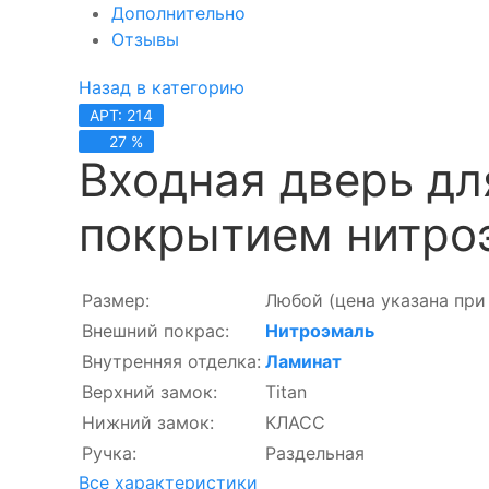
Дополнительно
Отзывы
Назад в категорию
АРТ: 214
27 %
Входная дверь дл
покрытием нитро
Размер:
Любой
(цена указана при
Внешний покрас:
Нитроэмаль
Внутренняя отделка:
Ламинат
Верхний замок:
Titan
Нижний замок:
КЛАСС
Ручка:
Раздельная
Все характеристики