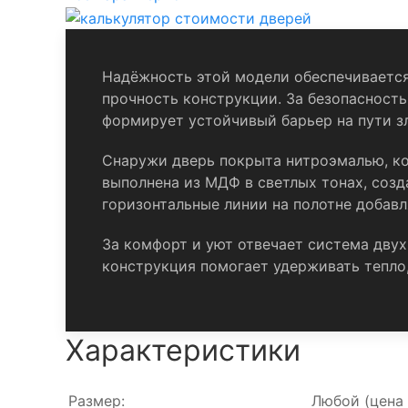
Надёжность этой модели обеспечивается
прочность конструкции. За безопасность
формирует устойчивый барьер на пути з
Снаружи дверь покрыта нитроэмалью, ко
выполнена из МДФ в светлых тонах, соз
горизонтальные линии на полотне добав
За комфорт и уют отвечает система двух
конструкция помогает удерживать тепло,
Характеристики
Размер:
Любой
(цена 