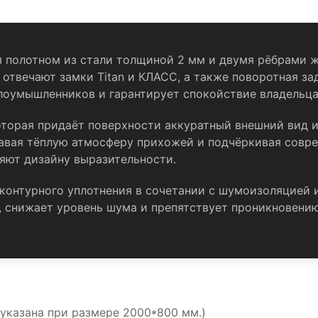
 полотном из стали толщиной 2 мм и двумя рёбрами 
 отвечают замки Titan и КЛАСС, а также поворотная за
лоумышленников и гарантирует спокойствие владельца
торая придаёт поверхности аккуратный внешний вид и
давая тёплую атмосферу прихожей и подчёркивая совр
ляют дизайну выразительности.
контурного уплотнения в сочетании с шумоизоляцией и
 снижает уровень шума и препятствует проникновению 
указана при размере 2000*800 мм.)