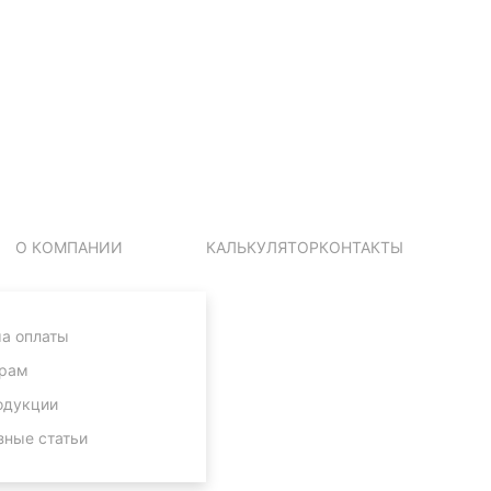
О КОМПАНИИ
КАЛЬКУЛЯТОР
КОНТАКТЫ
а оплаты
рам
одукции
зные статьи