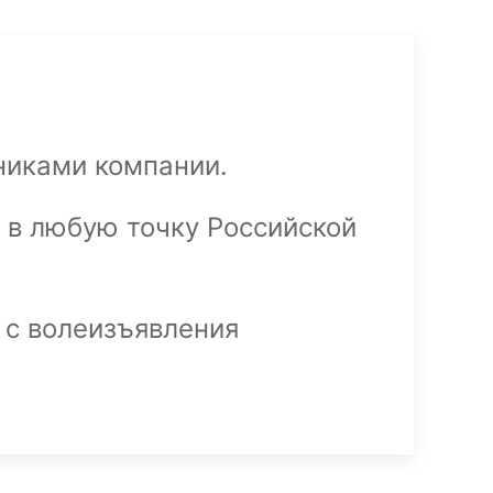
никами компании.
в любую точку Российской
 с волеизъявления