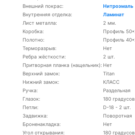
Внешний покрас:
Нитроэмаль
Внутренняя отделка:
Ламинат
Лист металла:
2 мм.
Коробка:
Профиль 50*
Полотно:
Профиль 40*
Терморазрыв:
Нет
Ребра жёсткости:
2 шт.
Притворная планка (нащельник):
Нет
Верхний замок:
Titan
Нижний замок:
КЛАСС
Ручка:
Раздельная
Глазок:
180 градусов
Петли:
D-18 - 2 шт.
Задвижка:
Поворотная
Броненакладка:
Нет
Угол открывания:
180 градусов