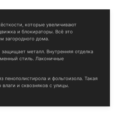
жёсткости, которые увеличивают
движка и блокираторы. Всё это
м загородного дома.
 защищает металл. Внутренняя отделка
еменный стиль. Лаконичные
з пенополистирола и фольгоизола. Такая
влаги и сквозняков с улицы.