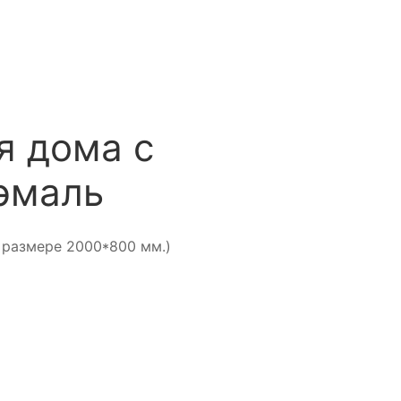
я дома с
эмаль
 размере 2000*800 мм.)