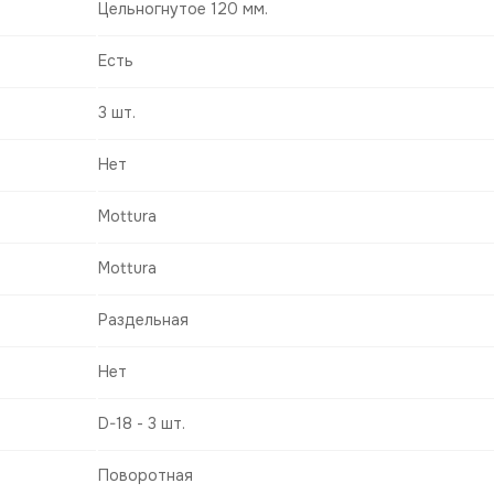
Цельногнутое 120 мм.
Есть
3 шт.
Нет
Mottura
Mottura
Раздельная
Нет
D-18 - 3 шт.
Поворотная