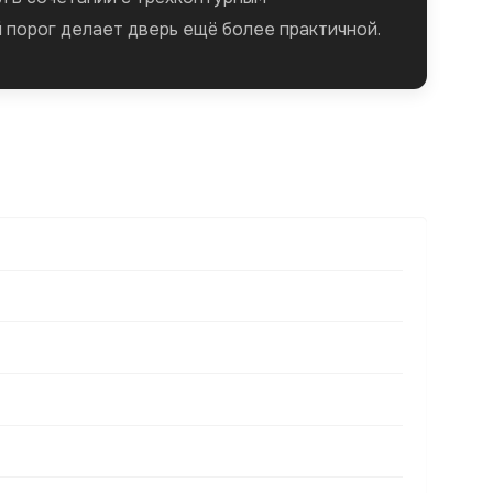
порог делает дверь ещё более практичной.