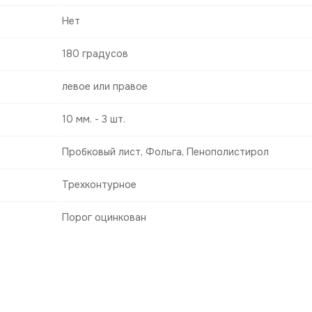
Нет
180 градусов
левое или правое
10 мм. - 3 шт.
Пробковый лист, Фольга, Пенополистирол
Трехконтурное
Порог оцинкован