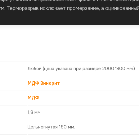
. Терморазрыв исключает промерзание, а оцинкованный 
Любой
(цена указана при размере 2000*800 мм.)
МДФ Винорит
МДФ
1,8 мм.
Цельногнутая 180 мм.