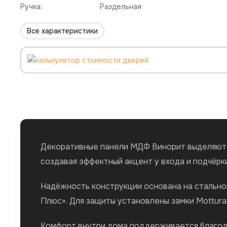
Ручка:
Раздельная
Все характеристики
Декоративные панели МДФ Винорит выделяют э
создавая эффектный акцент у входа и подчёрк
Надёжность конструкции основана на стально
Плюс». Для защиты установлены замки Mottura
Комфорт внутри дома поддерживается благода