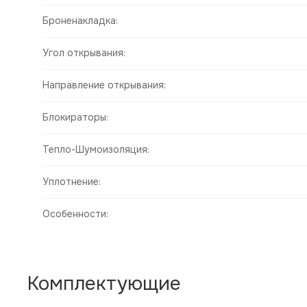
Броненакладка:
Угол открывания:
Направление открывания:
Блокираторы:
Тепло-Шумоизоляция:
Уплотнение:
Особенности:
Комплектующие