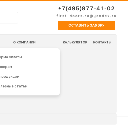
+7(495)877-41-02
first-doors.ru@yandex.ru
ОСТАВИТЬ ЗАЯВКУ
О КОМПАНИИ
КАЛЬКУЛЯТОР
КОНТАКТЫ
орма оплаты
илерам
 продукции
лезные статьи