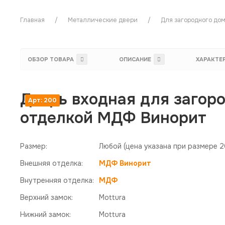
Главная
Металлические двери
Для загородного до
ОБЗОР ТОВАРА
ОПИСАНИЕ
ХАРАКТЕ
Дверь входная для загоро
Арт: 200
отделкой МДФ Винорит
Размер:
Любой
(цена указана при размере 
Внешняя отделка:
МДФ Винорит
Внутренняя отделка:
МДФ
Верхний замок:
Mottura
Нижний замок:
Mottura