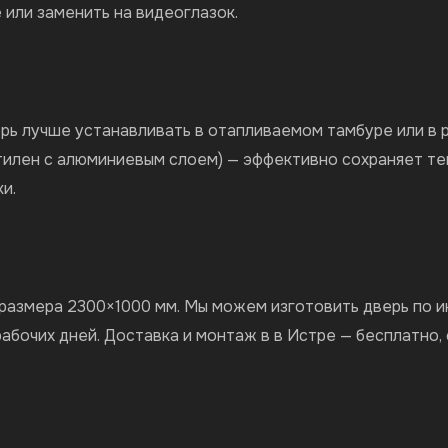
е или заменить на видеоглазок.
рь лучше устанавливать в отапливаемом тамбуре или в р
тилен с алюминиевым слоем) — эффективно сохраняет теп
и.
о размера 2300×1000 мм. Мы можем изготовить дверь по 
рабочих дней. Доставка и монтаж в в Истре — бесплатно,