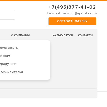
+7(495)877-41-02
first-doors.ru@yandex.ru
ОСТАВИТЬ ЗАЯВКУ
О КОМПАНИИ
КАЛЬКУЛЯТОР
КОНТАКТЫ
орма оплаты
илерам
 продукции
лезные статьи