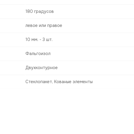
180 градусов
левое или правое
10 мм. - 3 шт.
Фальгоизол
Двухконтурное
Стеклопакет, Кованые элементы