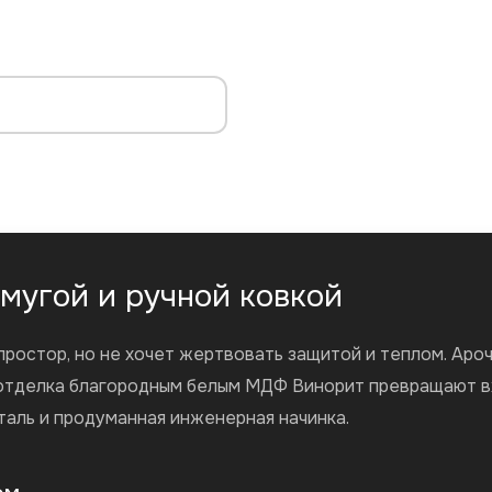
амугой и ручной ковкой
 простор, но не хочет жертвовать защитой и теплом. Ар
отделка благородным белым МДФ Винорит превращают вх
таль и продуманная инженерная начинка.