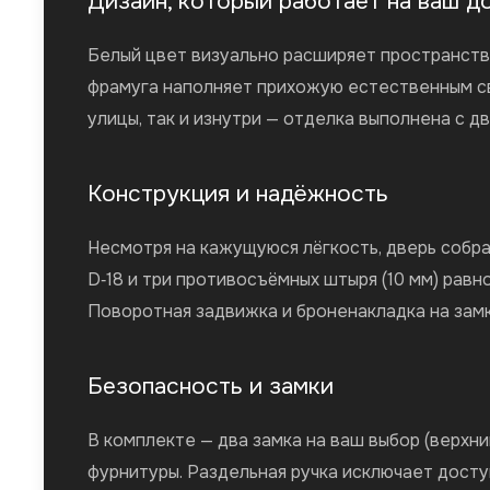
Дизайн, который работает на ваш д
Белый цвет визуально расширяет пространство
фрамуга наполняет прихожую естественным св
улицы, так и изнутри — отделка выполнена с дв
Конструкция и надёжность
Несмотря на кажущуюся лёгкость, дверь собра
D‑18 и три противосъёмных штыря (10 мм) рав
Поворотная задвижка и броненакладка на замк
Безопасность и замки
В комплекте — два замка на ваш выбор (верхн
фурнитуры. Раздельная ручка исключает досту