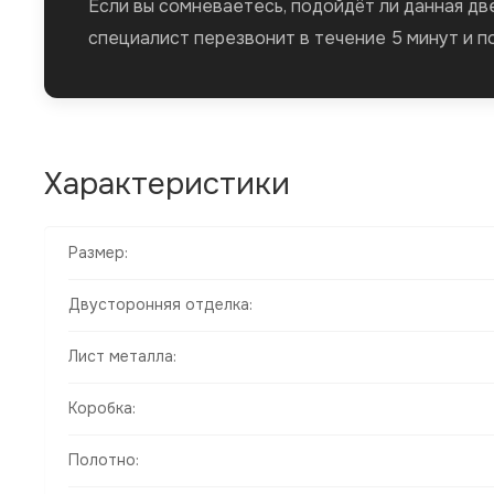
Если вы сомневаетесь, подойдёт ли данная дв
специалист перезвонит в течение 5 минут и п
Характеристики
Размер:
Двусторонняя отделка:
Лист металла:
Коробка:
Полотно: