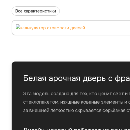
Все характеристики
Белая арочная дверь с фр
Эта модель создана для тех, кто ценит свет и
стеклопакетом, изящные кованые элементы и 
за внешней лёгкостью скрывается серьёзная с