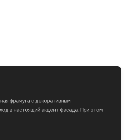
очная фрамуга с декоративным
од в настоящий акцент фасада. При этом