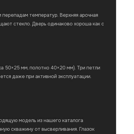
и перепадам температур. Верхняя арочная
щают стекло. Дверь одинаково хороша как с
а 50×25 мм, полотно 40×20 мм). Три петли
ется даже при активной эксплуатации.
ходящую модель из нашего каталога
чную скважину от высверливания. Глазок