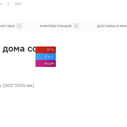
м
560
РИСТИКИ
КОМПЛЕКТУЮЩИЕ
ДОСТАВКА И МО
 дома со
37 %
Хит
Акция
е 2300*1000 мм.)