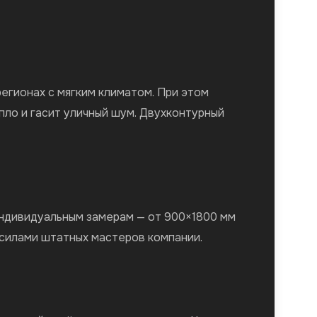
егионах с мягким климатом. При этом
ло и гасит уличный шум. Двухконтурный
индивидуальным замерам — от 900×1800 мм
 силами штатных мастеров компании.