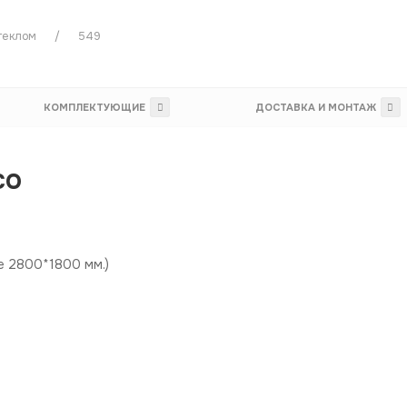
теклом
549
КОМПЛЕКТУЮЩИЕ
ДОСТАВКА И МОНТАЖ
со
е 2800*1800 мм.)