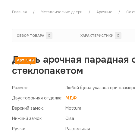
Главная
Металлические двери
Арочные
Со с
ОБЗОР ТОВАРА
ХАРАКТЕРИСТИКИ
Дверь арочная парадная 
Арт: 549
стеклопакетом
Размер:
Любой
(цена указана при размер
Двусторонняя отделка:
МДФ
Верхний замок:
Mottura
Нижний замок:
Cisa
Ручка:
Раздельная