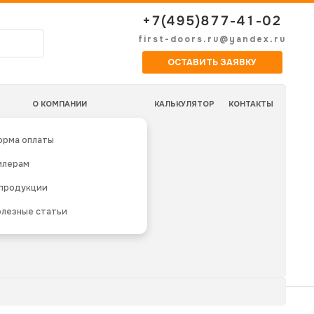
+7(495)877-41-02
first-doors.ru@yandex.ru
ОСТАВИТЬ ЗАЯВКУ
О КОМПАНИИ
КАЛЬКУЛЯТОР
КОНТАКТЫ
орма оплаты
илерам
 продукции
лезные статьи