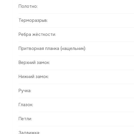
Полотно:
Терморазрыв:
Ребра жёсткости:
Притворная планка (нащельник):
Верхний замок:
Нижний замок:
Ручка:
Глазок:
Петли:
Задвижка: